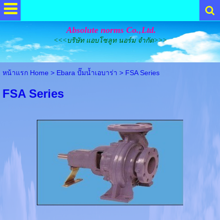
Absolute norms Co.,Ltd.
<<<บริษัท แอบโซลูท นอร์ม จำกัด>>>
หน้าแรก Home
>
Ebara ปั๊มน้ำเอบาร่า
>
FSA Series
FSA Series